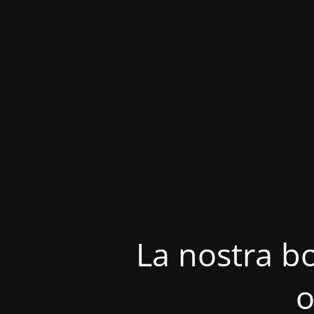
La nostra bo
o