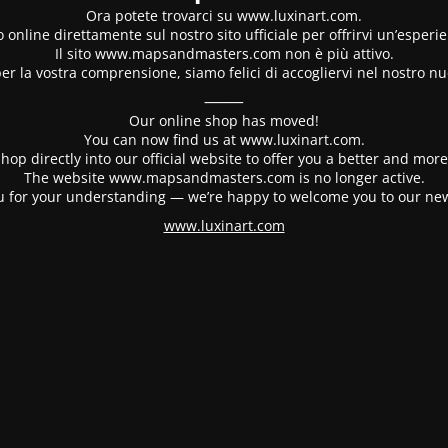
Ora potete trovarci su www.luxinart.com.
 online direttamente sul nostro sito ufficiale per offrirvi un’esperi
Il sito www.mapsandmasters.com non è più attivo.
er la vostra comprensione, siamo felici di accogliervi nel nostro nu
⸻
Our online shop has moved!
You can now find us at www.luxinart.com.
hop directly into our official website to offer you a better and mo
The website www.mapsandmasters.com is no longer active.
 for your understanding — we’re happy to welcome you to our ne
www.luxinart.com