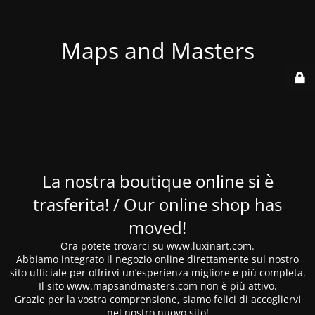
Maps and Masters
La nostra boutique online si è
trasferita! / Our online shop has
moved!
Ora potete trovarci su www.luxinart.com.
Abbiamo integrato il negozio online direttamente sul nostro
sito ufficiale per offrirvi un’esperienza migliore e più completa.
Il sito www.mapsandmasters.com non è più attivo.
Grazie per la vostra comprensione, siamo felici di accogliervi
nel nostro nuovo sito!