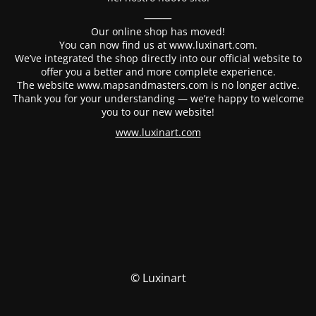
⸻
Our online shop has moved!
You can now find us at www.luxinart.com.
We’ve integrated the shop directly into our official website to
offer you a better and more complete experience.
The website www.mapsandmasters.com is no longer active.
Thank you for your understanding — we’re happy to welcome
you to our new website!
www.luxinart.com
© Luxinart