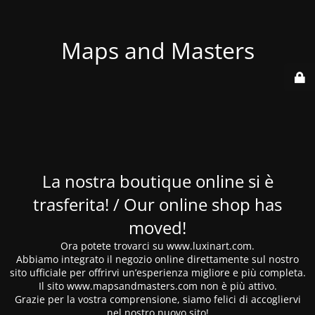
Maps and Masters
La nostra boutique online si è
trasferita! / Our online shop has
moved!
Ora potete trovarci su www.luxinart.com.
Abbiamo integrato il negozio online direttamente sul nostro
sito ufficiale per offrirvi un’esperienza migliore e più completa.
Il sito www.mapsandmasters.com non è più attivo.
Grazie per la vostra comprensione, siamo felici di accogliervi
nel nostro nuovo sito!