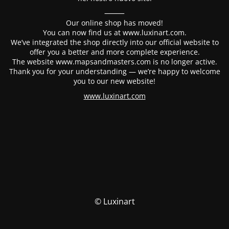
⸻
Our online shop has moved!
You can now find us at www.luxinart.com.
We’ve integrated the shop directly into our official website to
offer you a better and more complete experience.
The website www.mapsandmasters.com is no longer active.
Thank you for your understanding — we’re happy to welcome
you to our new website!
www.luxinart.com
© Luxinart