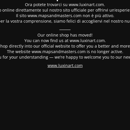
Ora potete trovarci su www.luxinart.com.
 online direttamente sul nostro sito ufficiale per offrirvi un’esperi
Il sito www.mapsandmasters.com non è più attivo.
er la vostra comprensione, siamo felici di accogliervi nel nostro nu
⸻
Our online shop has moved!
You can now find us at www.luxinart.com.
hop directly into our official website to offer you a better and mo
The website www.mapsandmasters.com is no longer active.
 for your understanding — we’re happy to welcome you to our ne
www.luxinart.com