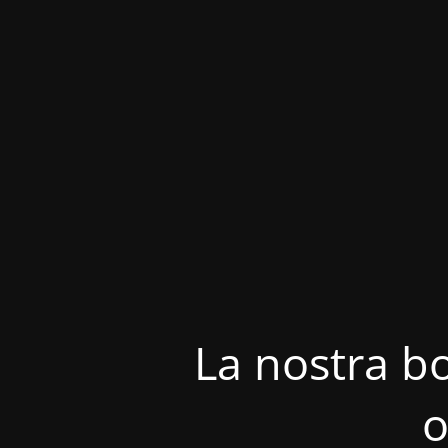
La nostra bo
o