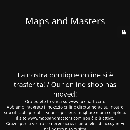
Maps and Masters
La nostra boutique online si è
trasferita! / Our online shop has
moved!
Ora potete trovarci su www.luxinart.com.
Abbiamo integrato il negozio online direttamente sul nostro
sito ufficiale per offrirvi un’esperienza migliore e più completa.
Il sito www.mapsandmasters.com non è più attivo.
Grazie per la vostra comprensione, siamo felici di accogliervi
nel nostro nuovo sito!