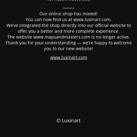
⸻
Our online shop has moved!
You can now find us at www.luxinart.com.
We’ve integrated the shop directly into our official website to
offer you a better and more complete experience.
The website www.mapsandmasters.com is no longer active.
Thank you for your understanding — we’re happy to welcome
you to our new website!
www.luxinart.com
© Luxinart