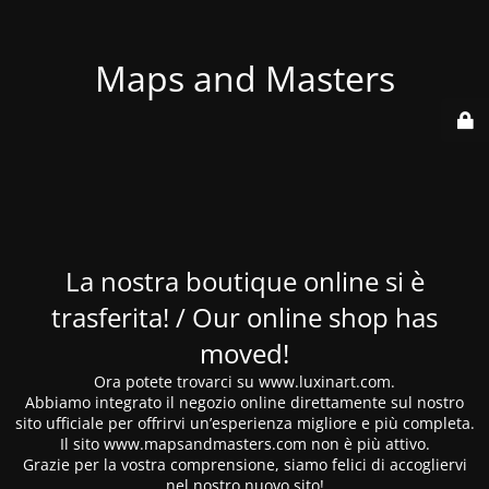
Maps and Masters
La nostra boutique online si è
trasferita! / Our online shop has
moved!
Ora potete trovarci su www.luxinart.com.
Abbiamo integrato il negozio online direttamente sul nostro
sito ufficiale per offrirvi un’esperienza migliore e più completa.
Il sito www.mapsandmasters.com non è più attivo.
Grazie per la vostra comprensione, siamo felici di accogliervi
nel nostro nuovo sito!