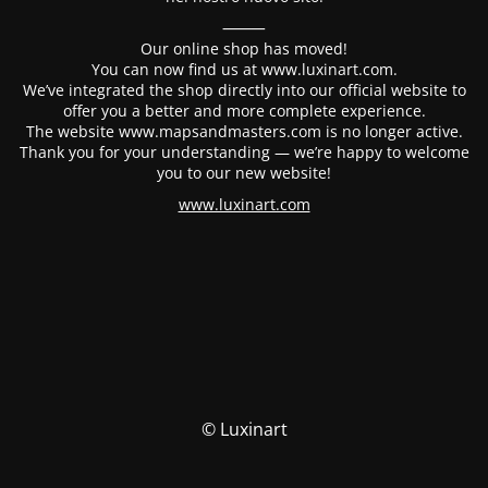
⸻
Our online shop has moved!
You can now find us at www.luxinart.com.
We’ve integrated the shop directly into our official website to
offer you a better and more complete experience.
The website www.mapsandmasters.com is no longer active.
Thank you for your understanding — we’re happy to welcome
you to our new website!
www.luxinart.com
© Luxinart