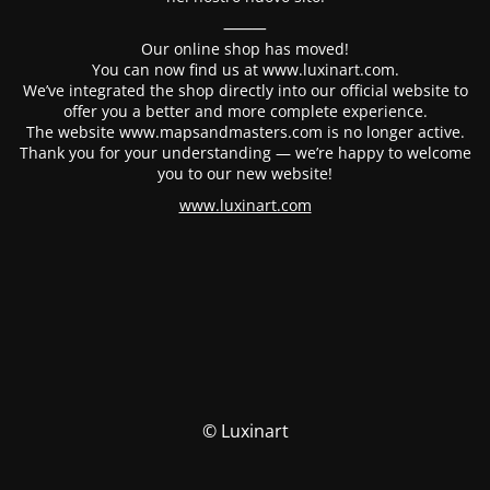
⸻
Our online shop has moved!
You can now find us at www.luxinart.com.
We’ve integrated the shop directly into our official website to
offer you a better and more complete experience.
The website www.mapsandmasters.com is no longer active.
Thank you for your understanding — we’re happy to welcome
you to our new website!
www.luxinart.com
© Luxinart