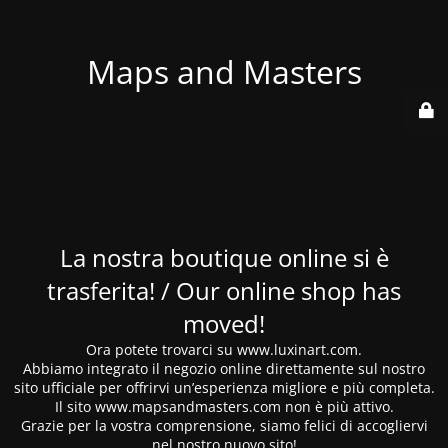
Maps and Masters
La nostra boutique online si è
trasferita! / Our online shop has
moved!
Ora potete trovarci su www.luxinart.com.
Abbiamo integrato il negozio online direttamente sul nostro
sito ufficiale per offrirvi un’esperienza migliore e più completa.
Il sito www.mapsandmasters.com non è più attivo.
Grazie per la vostra comprensione, siamo felici di accogliervi
nel nostro nuovo sito!