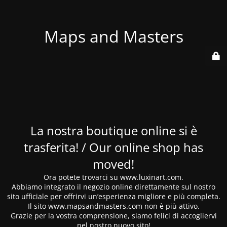
Maps and Masters
La nostra boutique online si è
trasferita! / Our online shop has
moved!
Ora potete trovarci su www.luxinart.com.
Abbiamo integrato il negozio online direttamente sul nostro
sito ufficiale per offrirvi un’esperienza migliore e più completa.
Il sito www.mapsandmasters.com non è più attivo.
Grazie per la vostra comprensione, siamo felici di accogliervi
nel nostro nuovo sito!