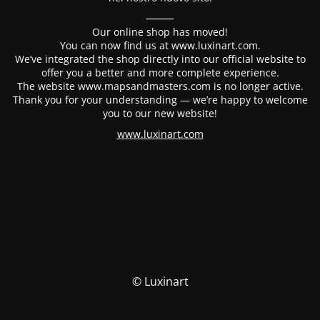
⸻
Our online shop has moved!
You can now find us at www.luxinart.com.
We’ve integrated the shop directly into our official website to
offer you a better and more complete experience.
The website www.mapsandmasters.com is no longer active.
Thank you for your understanding — we’re happy to welcome
you to our new website!
www.luxinart.com
© Luxinart