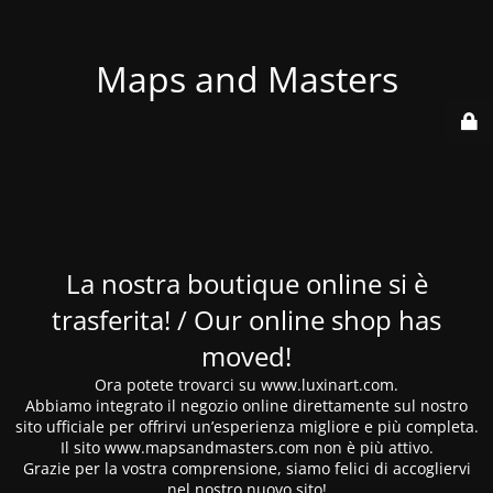
Maps and Masters
La nostra boutique online si è
trasferita! / Our online shop has
moved!
Ora potete trovarci su www.luxinart.com.
Abbiamo integrato il negozio online direttamente sul nostro
sito ufficiale per offrirvi un’esperienza migliore e più completa.
Il sito www.mapsandmasters.com non è più attivo.
Grazie per la vostra comprensione, siamo felici di accogliervi
nel nostro nuovo sito!