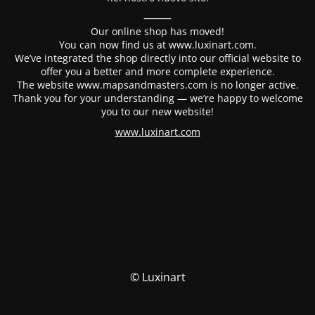
⸻
Our online shop has moved!
You can now find us at www.luxinart.com.
We’ve integrated the shop directly into our official website to
offer you a better and more complete experience.
The website www.mapsandmasters.com is no longer active.
Thank you for your understanding — we’re happy to welcome
you to our new website!
www.luxinart.com
© Luxinart