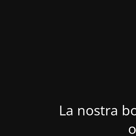
La nostra bo
o