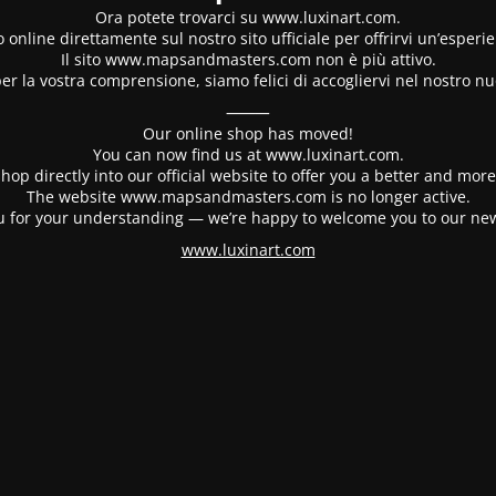
Ora potete trovarci su www.luxinart.com.
 online direttamente sul nostro sito ufficiale per offrirvi un’esperi
Il sito www.mapsandmasters.com non è più attivo.
er la vostra comprensione, siamo felici di accogliervi nel nostro nu
⸻
Our online shop has moved!
You can now find us at www.luxinart.com.
hop directly into our official website to offer you a better and mo
The website www.mapsandmasters.com is no longer active.
 for your understanding — we’re happy to welcome you to our ne
www.luxinart.com