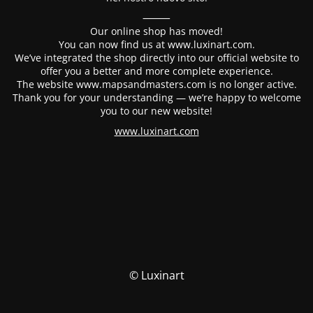
⸻
Our online shop has moved!
You can now find us at www.luxinart.com.
We’ve integrated the shop directly into our official website to
offer you a better and more complete experience.
The website www.mapsandmasters.com is no longer active.
Thank you for your understanding — we’re happy to welcome
you to our new website!
www.luxinart.com
© Luxinart