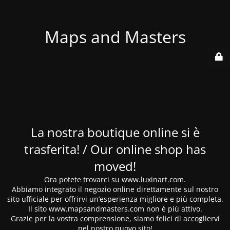
Maps and Masters
La nostra boutique online si è
trasferita! / Our online shop has
moved!
Ora potete trovarci su www.luxinart.com.
Abbiamo integrato il negozio online direttamente sul nostro
sito ufficiale per offrirvi un’esperienza migliore e più completa.
Il sito www.mapsandmasters.com non è più attivo.
Grazie per la vostra comprensione, siamo felici di accogliervi
nel nostro nuovo sito!