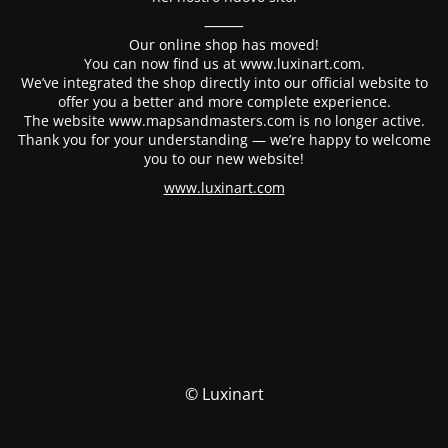
⸻
Our online shop has moved!
You can now find us at www.luxinart.com.
We’ve integrated the shop directly into our official website to
offer you a better and more complete experience.
The website www.mapsandmasters.com is no longer active.
Thank you for your understanding — we’re happy to welcome
you to our new website!
www.luxinart.com
© Luxinart