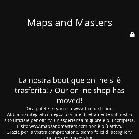
Maps and Masters
La nostra boutique online si è
trasferita! / Our online shop has
moved!
Ora potete trovarci su www.luxinart.com.
Abbiamo integrato il negozio online direttamente sul nostro
sito ufficiale per offrirvi un’esperienza migliore e più completa.
Il sito www.mapsandmasters.com non è più attivo.
Grazie per la vostra comprensione, siamo felici di accogliervi
nel nostro nuovo sito!