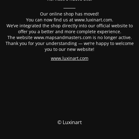
⸻
Our online shop has moved!
You can now find us at www.luxinart.com.
We’ve integrated the shop directly into our official website to
offer you a better and more complete experience.
The website www.mapsandmasters.com is no longer active.
Thank you for your understanding — we’re happy to welcome
you to our new website!
www.luxinart.com
© Luxinart