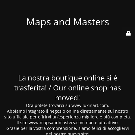
Maps and Masters
La nostra boutique online si è
trasferita! / Our online shop has
moved!
Ora potete trovarci su www.luxinart.com.
Abbiamo integrato il negozio online direttamente sul nostro
sito ufficiale per offrirvi un’esperienza migliore e più completa.
Il sito www.mapsandmasters.com non è più attivo.
Grazie per la vostra comprensione, siamo felici di accogliervi
nel nostro nuovo sito!