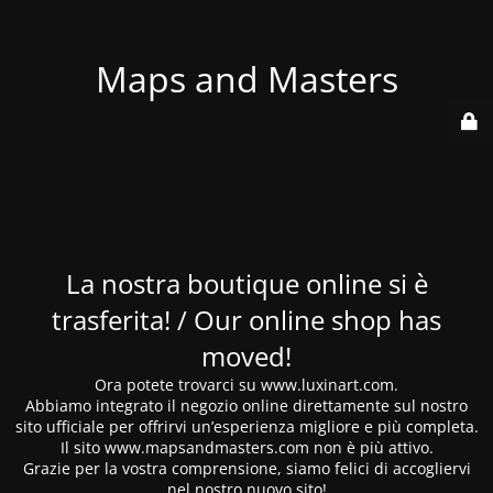
Maps and Masters
La nostra boutique online si è
trasferita! / Our online shop has
moved!
Ora potete trovarci su www.luxinart.com.
Abbiamo integrato il negozio online direttamente sul nostro
sito ufficiale per offrirvi un’esperienza migliore e più completa.
Il sito www.mapsandmasters.com non è più attivo.
Grazie per la vostra comprensione, siamo felici di accogliervi
nel nostro nuovo sito!