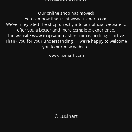
⸻
Our online shop has moved!
You can now find us at www.luxinart.com.
We’ve integrated the shop directly into our official website to
offer you a better and more complete experience.
The website www.mapsandmasters.com is no longer active.
Thank you for your understanding — we’re happy to welcome
you to our new website!
www.luxinart.com
© Luxinart