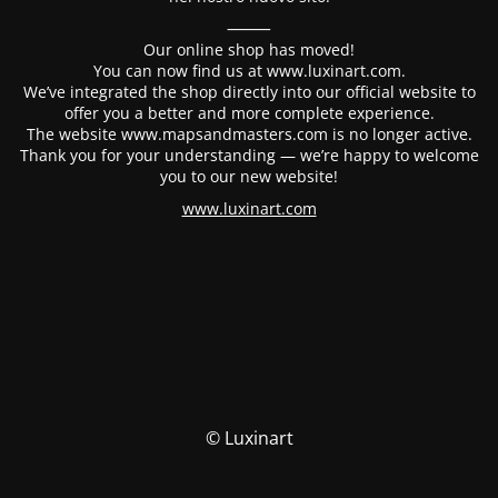
⸻
Our online shop has moved!
You can now find us at www.luxinart.com.
We’ve integrated the shop directly into our official website to
offer you a better and more complete experience.
The website www.mapsandmasters.com is no longer active.
Thank you for your understanding — we’re happy to welcome
you to our new website!
www.luxinart.com
© Luxinart