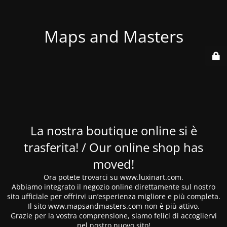
Maps and Masters
La nostra boutique online si è
trasferita! / Our online shop has
moved!
Ora potete trovarci su www.luxinart.com.
Abbiamo integrato il negozio online direttamente sul nostro
sito ufficiale per offrirvi un’esperienza migliore e più completa.
Il sito www.mapsandmasters.com non è più attivo.
Grazie per la vostra comprensione, siamo felici di accogliervi
nel nostro nuovo sito!