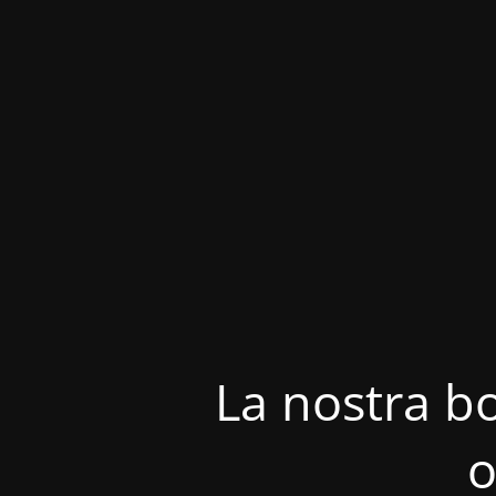
La nostra bo
o