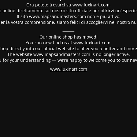
Ora potete trovarci su www.luxinart.com.
 online direttamente sul nostro sito ufficiale per offrirvi un’esperi
Il sito www.mapsandmasters.com non è più attivo.
er la vostra comprensione, siamo felici di accogliervi nel nostro nu
⸻
Our online shop has moved!
You can now find us at www.luxinart.com.
hop directly into our official website to offer you a better and mo
The website www.mapsandmasters.com is no longer active.
 for your understanding — we’re happy to welcome you to our ne
www.luxinart.com