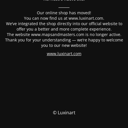
⸻
Our online shop has moved!
You can now find us at www.luxinart.com.
We’ve integrated the shop directly into our official website to
offer you a better and more complete experience.
The website www.mapsandmasters.com is no longer active.
Thank you for your understanding — we’re happy to welcome
you to our new website!
www.luxinart.com
© Luxinart