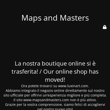
Maps and Masters
La nostra boutique online si è
trasferita! / Our online shop has
moved!
Ora potete trovarci su www.luxinart.com.
Abbiamo integrato il negozio online direttamente sul nostro
sito ufficiale per offrirvi un’esperienza migliore e più completa.
Il sito www.mapsandmasters.com non è più attivo.
Grazie per la vostra comprensione, siamo felici di accogliervi
nel nostro nuovo sito!