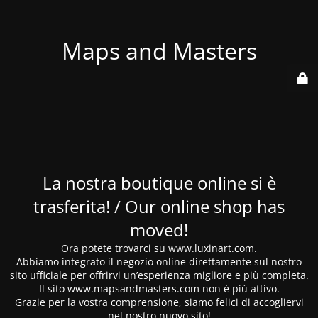
Maps and Masters
La nostra boutique online si è
trasferita! / Our online shop has
moved!
Ora potete trovarci su www.luxinart.com.
Abbiamo integrato il negozio online direttamente sul nostro
sito ufficiale per offrirvi un’esperienza migliore e più completa.
Il sito www.mapsandmasters.com non è più attivo.
Grazie per la vostra comprensione, siamo felici di accogliervi
nel nostro nuovo sito!