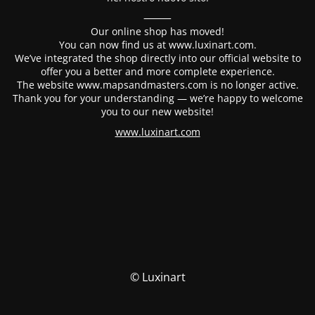
⸻
Our online shop has moved!
You can now find us at www.luxinart.com.
We’ve integrated the shop directly into our official website to
offer you a better and more complete experience.
The website www.mapsandmasters.com is no longer active.
Thank you for your understanding — we’re happy to welcome
you to our new website!
www.luxinart.com
© Luxinart