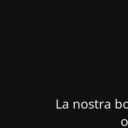
La nostra bo
o