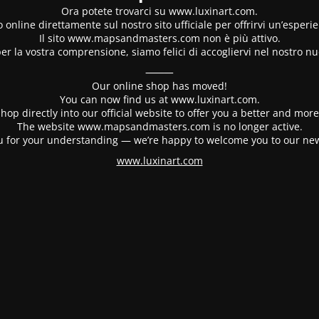
Ora potete trovarci su www.luxinart.com.
 online direttamente sul nostro sito ufficiale per offrirvi un’esperi
Il sito www.mapsandmasters.com non è più attivo.
er la vostra comprensione, siamo felici di accogliervi nel nostro nu
⸻
Our online shop has moved!
You can now find us at www.luxinart.com.
hop directly into our official website to offer you a better and mo
The website www.mapsandmasters.com is no longer active.
 for your understanding — we’re happy to welcome you to our ne
www.luxinart.com