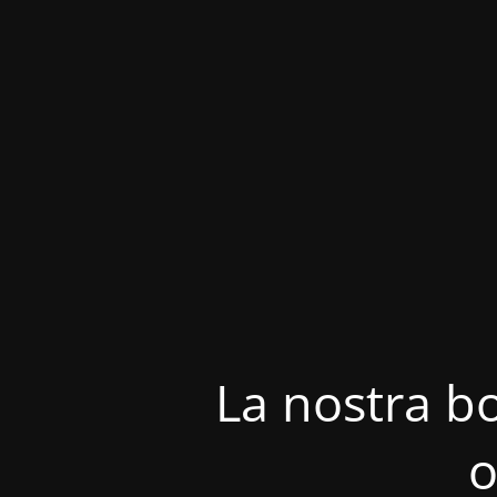
La nostra bo
o