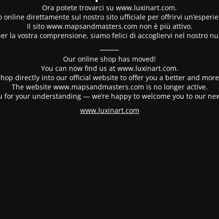
Ora potete trovarci su www.luxinart.com.
 online direttamente sul nostro sito ufficiale per offrirvi un’esperi
Il sito www.mapsandmasters.com non è più attivo.
er la vostra comprensione, siamo felici di accogliervi nel nostro nu
⸻
Our online shop has moved!
You can now find us at www.luxinart.com.
hop directly into our official website to offer you a better and mo
The website www.mapsandmasters.com is no longer active.
 for your understanding — we’re happy to welcome you to our ne
www.luxinart.com