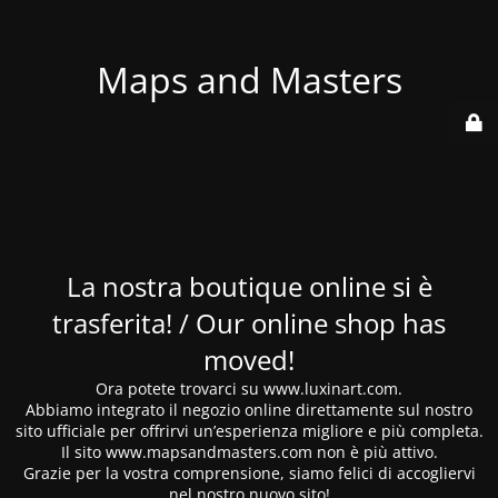
Maps and Masters
La nostra boutique online si è
trasferita! / Our online shop has
moved!
Ora potete trovarci su www.luxinart.com.
Abbiamo integrato il negozio online direttamente sul nostro
sito ufficiale per offrirvi un’esperienza migliore e più completa.
Il sito www.mapsandmasters.com non è più attivo.
Grazie per la vostra comprensione, siamo felici di accogliervi
nel nostro nuovo sito!