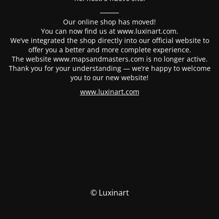
⸻
Our online shop has moved!
You can now find us at www.luxinart.com.
We’ve integrated the shop directly into our official website to
offer you a better and more complete experience.
The website www.mapsandmasters.com is no longer active.
Thank you for your understanding — we’re happy to welcome
you to our new website!
www.luxinart.com
© Luxinart