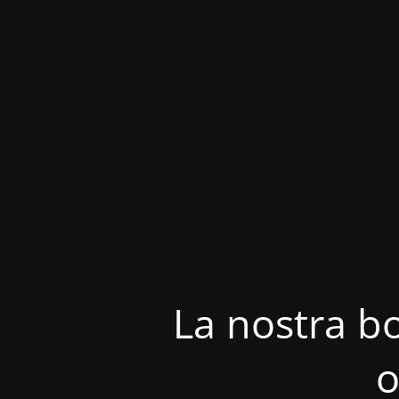
La nostra bo
o