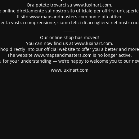
Ora potete trovarci su www.luxinart.com.
 online direttamente sul nostro sito ufficiale per offrirvi un’esperi
Il sito www.mapsandmasters.com non è più attivo.
er la vostra comprensione, siamo felici di accogliervi nel nostro nu
⸻
Our online shop has moved!
You can now find us at www.luxinart.com.
hop directly into our official website to offer you a better and mo
The website www.mapsandmasters.com is no longer active.
 for your understanding — we’re happy to welcome you to our ne
www.luxinart.com