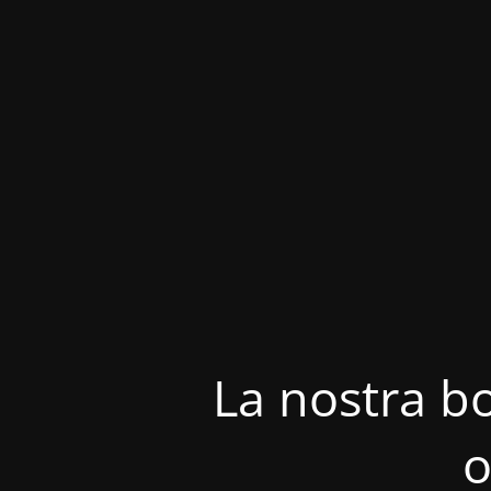
La nostra bo
o