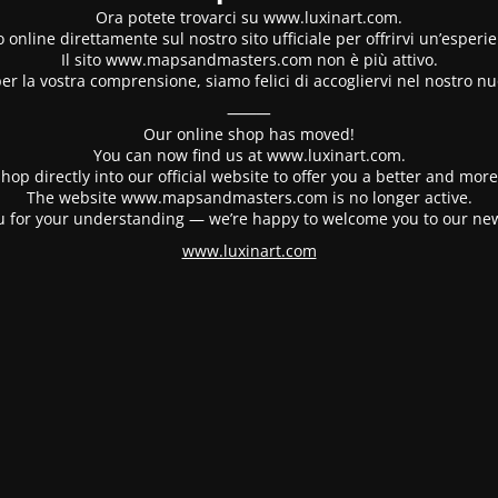
Ora potete trovarci su www.luxinart.com.
 online direttamente sul nostro sito ufficiale per offrirvi un’esperi
Il sito www.mapsandmasters.com non è più attivo.
er la vostra comprensione, siamo felici di accogliervi nel nostro nu
⸻
Our online shop has moved!
You can now find us at www.luxinart.com.
hop directly into our official website to offer you a better and mo
The website www.mapsandmasters.com is no longer active.
 for your understanding — we’re happy to welcome you to our ne
www.luxinart.com