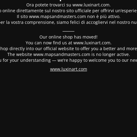
Ora potete trovarci su www.luxinart.com.
 online direttamente sul nostro sito ufficiale per offrirvi un’esperi
Il sito www.mapsandmasters.com non è più attivo.
er la vostra comprensione, siamo felici di accogliervi nel nostro nu
⸻
Our online shop has moved!
You can now find us at www.luxinart.com.
hop directly into our official website to offer you a better and mo
The website www.mapsandmasters.com is no longer active.
 for your understanding — we’re happy to welcome you to our ne
www.luxinart.com