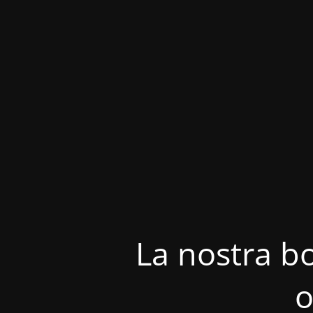
La nostra bo
o