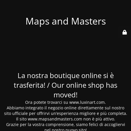
Maps and Masters
La nostra boutique online si è
trasferita! / Our online shop has
moved!
Ora potete trovarci su www.luxinart.com.
Abbiamo integrato il negozio online direttamente sul nostro
sito ufficiale per offrirvi un’esperienza migliore e più completa.
Il sito www.mapsandmasters.com non è più attivo.
Grazie per la vostra comprensione, siamo felici di accogliervi
nel nostro nuovo sito!