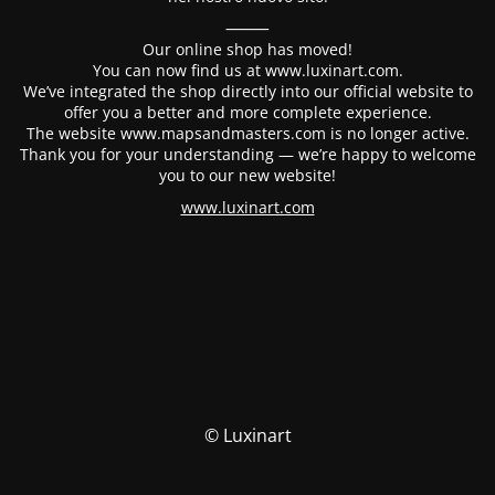
⸻
Our online shop has moved!
You can now find us at www.luxinart.com.
We’ve integrated the shop directly into our official website to
offer you a better and more complete experience.
The website www.mapsandmasters.com is no longer active.
Thank you for your understanding — we’re happy to welcome
you to our new website!
www.luxinart.com
© Luxinart