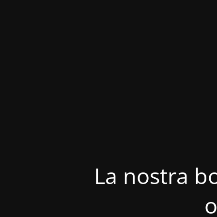
La nostra bo
o