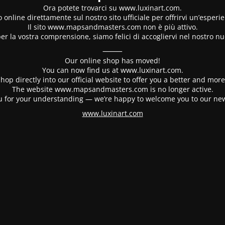
Ora potete trovarci su www.luxinart.com.
 online direttamente sul nostro sito ufficiale per offrirvi un’esperi
Il sito www.mapsandmasters.com non è più attivo.
er la vostra comprensione, siamo felici di accogliervi nel nostro nu
⸻
Our online shop has moved!
You can now find us at www.luxinart.com.
hop directly into our official website to offer you a better and mo
The website www.mapsandmasters.com is no longer active.
 for your understanding — we’re happy to welcome you to our ne
www.luxinart.com