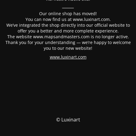
⸻
Our online shop has moved!
You can now find us at www.luxinart.com.
We’ve integrated the shop directly into our official website to
offer you a better and more complete experience.
The website www.mapsandmasters.com is no longer active.
Thank you for your understanding — we’re happy to welcome
you to our new website!
www.luxinart.com
© Luxinart