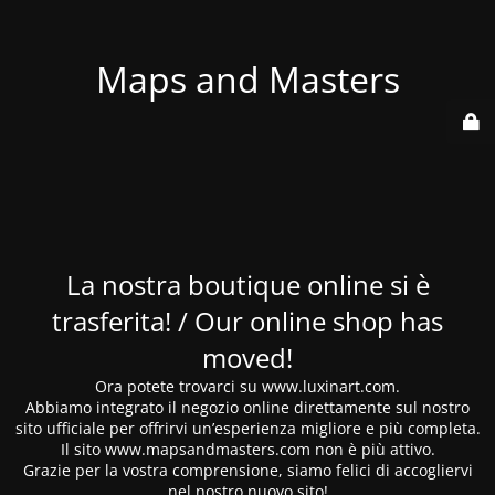
Maps and Masters
La nostra boutique online si è
trasferita! / Our online shop has
moved!
Ora potete trovarci su www.luxinart.com.
Abbiamo integrato il negozio online direttamente sul nostro
sito ufficiale per offrirvi un’esperienza migliore e più completa.
Il sito www.mapsandmasters.com non è più attivo.
Grazie per la vostra comprensione, siamo felici di accogliervi
nel nostro nuovo sito!