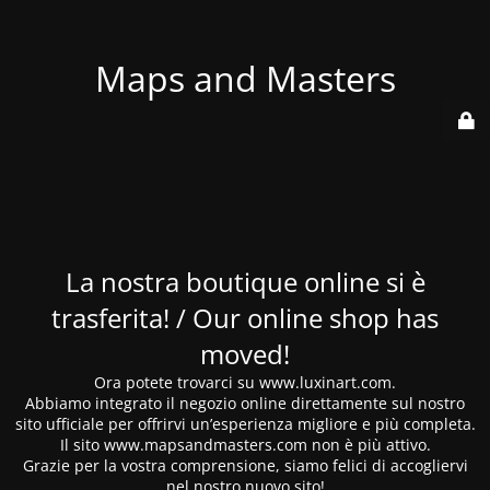
Maps and Masters
La nostra boutique online si è
trasferita! / Our online shop has
moved!
Ora potete trovarci su www.luxinart.com.
Abbiamo integrato il negozio online direttamente sul nostro
sito ufficiale per offrirvi un’esperienza migliore e più completa.
Il sito www.mapsandmasters.com non è più attivo.
Grazie per la vostra comprensione, siamo felici di accogliervi
nel nostro nuovo sito!