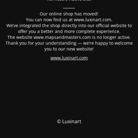
⸻
Our online shop has moved!
You can now find us at www.luxinart.com.
We’ve integrated the shop directly into our official website to
offer you a better and more complete experience.
The website www.mapsandmasters.com is no longer active.
Thank you for your understanding — we’re happy to welcome
you to our new website!
www.luxinart.com
© Luxinart