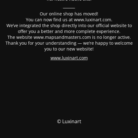
⸻
Our online shop has moved!
You can now find us at www.luxinart.com.
We’ve integrated the shop directly into our official website to
offer you a better and more complete experience.
The website www.mapsandmasters.com is no longer active.
Thank you for your understanding — we’re happy to welcome
you to our new website!
www.luxinart.com
© Luxinart