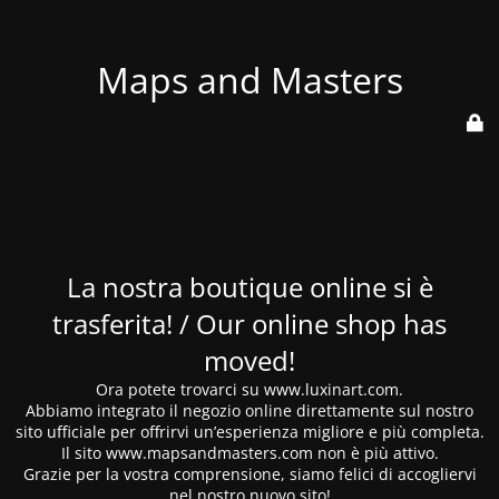
Maps and Masters
La nostra boutique online si è
trasferita! / Our online shop has
moved!
Ora potete trovarci su www.luxinart.com.
Abbiamo integrato il negozio online direttamente sul nostro
sito ufficiale per offrirvi un’esperienza migliore e più completa.
Il sito www.mapsandmasters.com non è più attivo.
Grazie per la vostra comprensione, siamo felici di accogliervi
nel nostro nuovo sito!