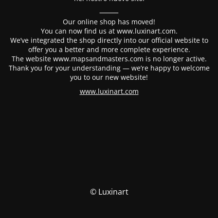
⸻
Our online shop has moved!
You can now find us at www.luxinart.com.
We’ve integrated the shop directly into our official website to
offer you a better and more complete experience.
The website www.mapsandmasters.com is no longer active.
Thank you for your understanding — we’re happy to welcome
you to our new website!
www.luxinart.com
© Luxinart