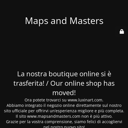
Maps and Masters
La nostra boutique online si è
trasferita! / Our online shop has
moved!
Ora potete trovarci su www.luxinart.com.
Abbiamo integrato il negozio online direttamente sul nostro
sito ufficiale per offrirvi un’esperienza migliore e più completa.
Il sito www.mapsandmasters.com non è più attivo.
Grazie per la vostra comprensione, siamo felici di accogliervi
nel nostro nuovo sito!