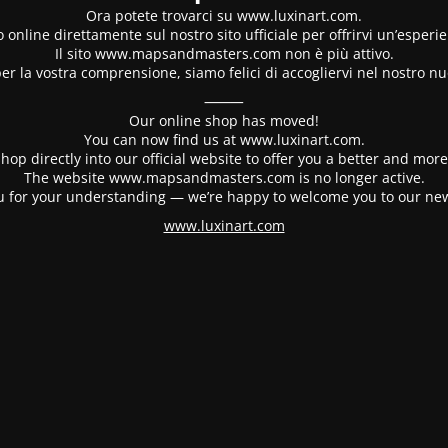
Ora potete trovarci su www.luxinart.com.
 online direttamente sul nostro sito ufficiale per offrirvi un’esperi
Il sito www.mapsandmasters.com non è più attivo.
er la vostra comprensione, siamo felici di accogliervi nel nostro nu
⸻
Our online shop has moved!
You can now find us at www.luxinart.com.
hop directly into our official website to offer you a better and mo
The website www.mapsandmasters.com is no longer active.
 for your understanding — we’re happy to welcome you to our ne
www.luxinart.com