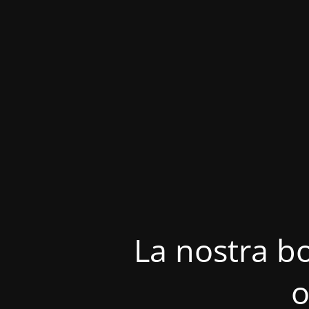
La nostra bo
o