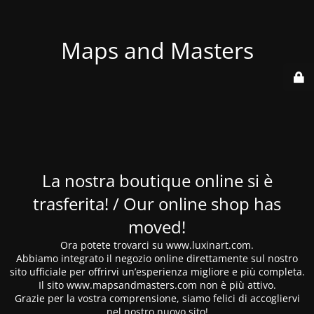
Maps and Masters
La nostra boutique online si è
trasferita! / Our online shop has
moved!
Ora potete trovarci su www.luxinart.com.
Abbiamo integrato il negozio online direttamente sul nostro
sito ufficiale per offrirvi un’esperienza migliore e più completa.
Il sito www.mapsandmasters.com non è più attivo.
Grazie per la vostra comprensione, siamo felici di accogliervi
nel nostro nuovo sito!