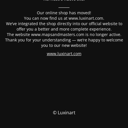
⸻
Our online shop has moved!
You can now find us at www.luxinart.com.
We’ve integrated the shop directly into our official website to
offer you a better and more complete experience.
The website www.mapsandmasters.com is no longer active.
Thank you for your understanding — we’re happy to welcome
you to our new website!
www.luxinart.com
© Luxinart