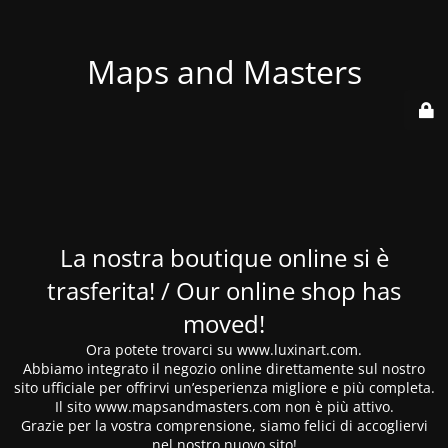
Maps and Masters
La nostra boutique online si è
trasferita! / Our online shop has
moved!
Ora potete trovarci su www.luxinart.com.
Abbiamo integrato il negozio online direttamente sul nostro
sito ufficiale per offrirvi un’esperienza migliore e più completa.
Il sito www.mapsandmasters.com non è più attivo.
Grazie per la vostra comprensione, siamo felici di accogliervi
nel nostro nuovo sito!