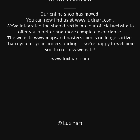
⸻
Our online shop has moved!
You can now find us at www.luxinart.com.
We’ve integrated the shop directly into our official website to
offer you a better and more complete experience.
The website www.mapsandmasters.com is no longer active.
Thank you for your understanding — we’re happy to welcome
you to our new website!
www.luxinart.com
© Luxinart