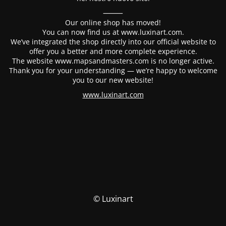
⸻
Our online shop has moved!
You can now find us at www.luxinart.com.
We’ve integrated the shop directly into our official website to
offer you a better and more complete experience.
The website www.mapsandmasters.com is no longer active.
Thank you for your understanding — we’re happy to welcome
you to our new website!
www.luxinart.com
© Luxinart