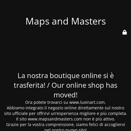
Maps and Masters
La nostra boutique online si è
trasferita! / Our online shop has
moved!
Ora potete trovarci su www.luxinart.com.
Abbiamo integrato il negozio online direttamente sul nostro
sito ufficiale per offrirvi un’esperienza migliore e più completa.
Il sito www.mapsandmasters.com non è più attivo.
Grazie per la vostra comprensione, siamo felici di accogliervi
nel nostro nuovo sito!