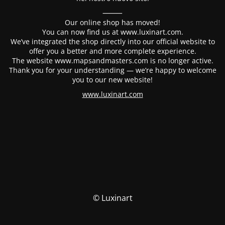
⸻
Our online shop has moved!
You can now find us at www.luxinart.com.
We’ve integrated the shop directly into our official website to
offer you a better and more complete experience.
The website www.mapsandmasters.com is no longer active.
Thank you for your understanding — we’re happy to welcome
you to our new website!
www.luxinart.com
© Luxinart