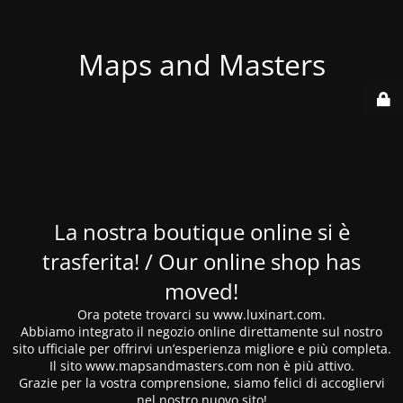
Maps and Masters
La nostra boutique online si è
trasferita! / Our online shop has
moved!
Ora potete trovarci su www.luxinart.com.
Abbiamo integrato il negozio online direttamente sul nostro
sito ufficiale per offrirvi un’esperienza migliore e più completa.
Il sito www.mapsandmasters.com non è più attivo.
Grazie per la vostra comprensione, siamo felici di accogliervi
nel nostro nuovo sito!