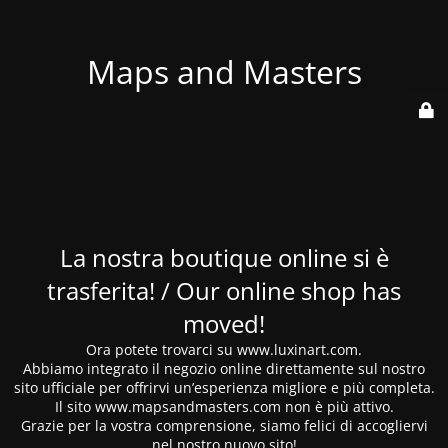
Maps and Masters
La nostra boutique online si è
trasferita! / Our online shop has
moved!
Ora potete trovarci su www.luxinart.com.
Abbiamo integrato il negozio online direttamente sul nostro
sito ufficiale per offrirvi un’esperienza migliore e più completa.
Il sito www.mapsandmasters.com non è più attivo.
Grazie per la vostra comprensione, siamo felici di accogliervi
nel nostro nuovo sito!