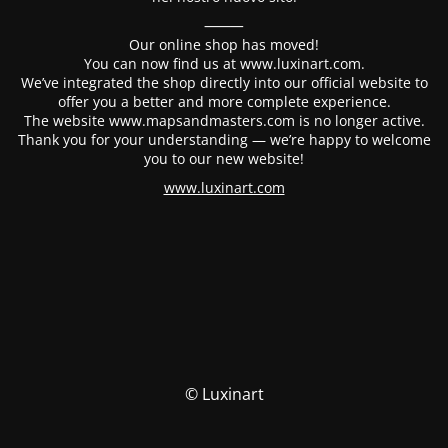
⸻
Our online shop has moved!
You can now find us at www.luxinart.com.
We’ve integrated the shop directly into our official website to
offer you a better and more complete experience.
The website www.mapsandmasters.com is no longer active.
Thank you for your understanding — we’re happy to welcome
you to our new website!
www.luxinart.com
© Luxinart