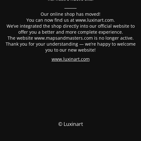
⸻
Our online shop has moved!
You can now find us at www.luxinart.com.
We’ve integrated the shop directly into our official website to
offer you a better and more complete experience.
The website www.mapsandmasters.com is no longer active.
Thank you for your understanding — we’re happy to welcome
you to our new website!
www.luxinart.com
© Luxinart