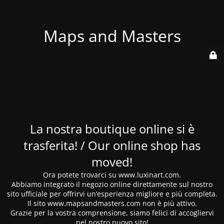
Maps and Masters
La nostra boutique online si è
trasferita! / Our online shop has
moved!
Ora potete trovarci su www.luxinart.com.
Abbiamo integrato il negozio online direttamente sul nostro
sito ufficiale per offrirvi un’esperienza migliore e più completa.
Il sito www.mapsandmasters.com non è più attivo.
Grazie per la vostra comprensione, siamo felici di accogliervi
nel nostro nuovo sito!