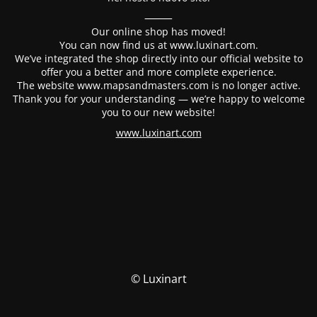
⸻
Our online shop has moved!
You can now find us at www.luxinart.com.
We’ve integrated the shop directly into our official website to
offer you a better and more complete experience.
The website www.mapsandmasters.com is no longer active.
Thank you for your understanding — we’re happy to welcome
you to our new website!
www.luxinart.com
© Luxinart