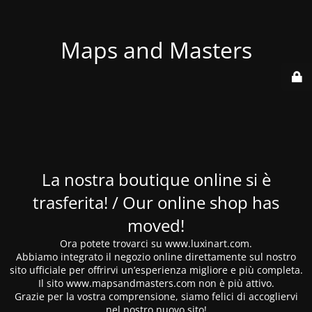
Maps and Masters
La nostra boutique online si è
trasferita! / Our online shop has
moved!
Ora potete trovarci su www.luxinart.com.
Abbiamo integrato il negozio online direttamente sul nostro
sito ufficiale per offrirvi un’esperienza migliore e più completa.
Il sito www.mapsandmasters.com non è più attivo.
Grazie per la vostra comprensione, siamo felici di accogliervi
nel nostro nuovo sito!