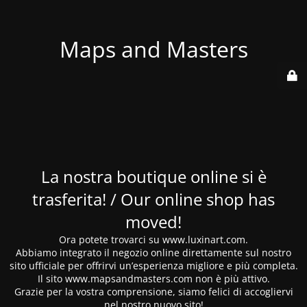
Maps and Masters
La nostra boutique online si è
trasferita! / Our online shop has
moved!
Ora potete trovarci su www.luxinart.com.
Abbiamo integrato il negozio online direttamente sul nostro
sito ufficiale per offrirvi un’esperienza migliore e più completa.
Il sito www.mapsandmasters.com non è più attivo.
Grazie per la vostra comprensione, siamo felici di accogliervi
nel nostro nuovo sito!