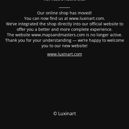
⸻
Our online shop has moved!
You can now find us at www.luxinart.com.
We’ve integrated the shop directly into our official website to
offer you a better and more complete experience.
The website www.mapsandmasters.com is no longer active.
Thank you for your understanding — we’re happy to welcome
you to our new website!
www.luxinart.com
© Luxinart