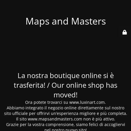
Maps and Masters
La nostra boutique online si è
trasferita! / Our online shop has
moved!
Ora potete trovarci su www.luxinart.com.
Abbiamo integrato il negozio online direttamente sul nostro
sito ufficiale per offrirvi un’esperienza migliore e più completa.
Il sito www.mapsandmasters.com non è più attivo.
Grazie per la vostra comprensione, siamo felici di accogliervi
nel nostro nuovo sito!