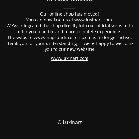
⸻
Our online shop has moved!
You can now find us at www.luxinart.com.
We’ve integrated the shop directly into our official website to
offer you a better and more complete experience.
The website www.mapsandmasters.com is no longer active.
Thank you for your understanding — we’re happy to welcome
you to our new website!
www.luxinart.com
© Luxinart