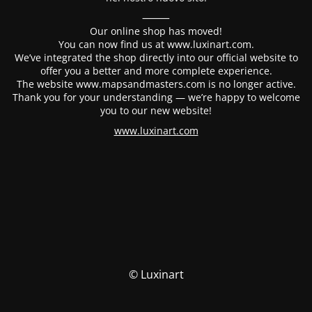
⸻
Our online shop has moved!
You can now find us at www.luxinart.com.
We’ve integrated the shop directly into our official website to
offer you a better and more complete experience.
The website www.mapsandmasters.com is no longer active.
Thank you for your understanding — we’re happy to welcome
you to our new website!
www.luxinart.com
© Luxinart