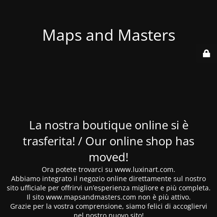
Maps and Masters
La nostra boutique online si è
trasferita! / Our online shop has
moved!
Ora potete trovarci su www.luxinart.com.
Abbiamo integrato il negozio online direttamente sul nostro
sito ufficiale per offrirvi un’esperienza migliore e più completa.
Il sito www.mapsandmasters.com non è più attivo.
Grazie per la vostra comprensione, siamo felici di accogliervi
nel nostro nuovo sito!