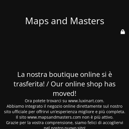
Maps and Masters
La nostra boutique online si è
trasferita! / Our online shop has
moved!
Ora potete trovarci su www.luxinart.com.
Abbiamo integrato il negozio online direttamente sul nostro
sito ufficiale per offrirvi un’esperienza migliore e più completa.
Il sito www.mapsandmasters.com non è più attivo.
Grazie per la vostra comprensione, siamo felici di accogliervi
nel nostro nuovo sito!