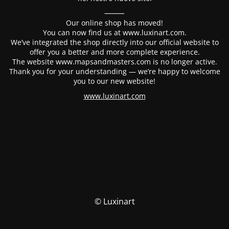
⸻
Our online shop has moved!
You can now find us at www.luxinart.com.
We’ve integrated the shop directly into our official website to
offer you a better and more complete experience.
The website www.mapsandmasters.com is no longer active.
Thank you for your understanding — we’re happy to welcome
you to our new website!
www.luxinart.com
© Luxinart