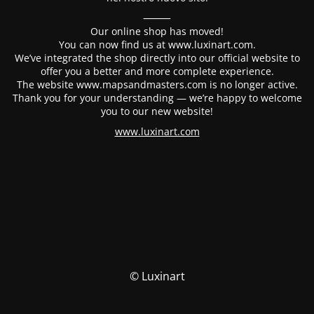
⸻
Our online shop has moved!
You can now find us at www.luxinart.com.
We’ve integrated the shop directly into our official website to
offer you a better and more complete experience.
The website www.mapsandmasters.com is no longer active.
Thank you for your understanding — we’re happy to welcome
you to our new website!
www.luxinart.com
© Luxinart