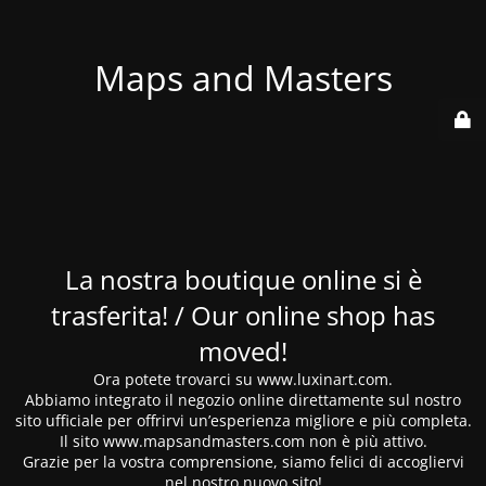
Maps and Masters
La nostra boutique online si è
trasferita! / Our online shop has
moved!
Ora potete trovarci su www.luxinart.com.
Abbiamo integrato il negozio online direttamente sul nostro
sito ufficiale per offrirvi un’esperienza migliore e più completa.
Il sito www.mapsandmasters.com non è più attivo.
Grazie per la vostra comprensione, siamo felici di accogliervi
nel nostro nuovo sito!