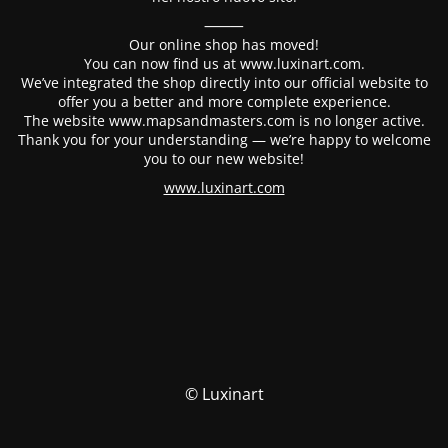
⸻
Our online shop has moved!
You can now find us at www.luxinart.com.
We’ve integrated the shop directly into our official website to
offer you a better and more complete experience.
The website www.mapsandmasters.com is no longer active.
Thank you for your understanding — we’re happy to welcome
you to our new website!
www.luxinart.com
© Luxinart