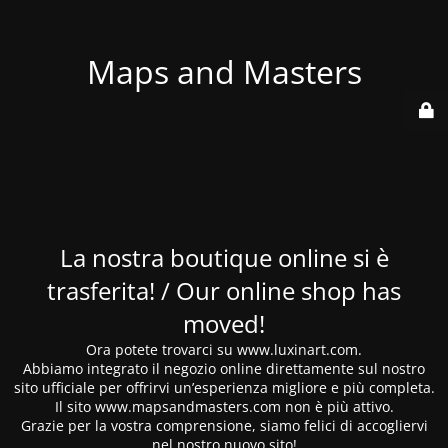
Maps and Masters
La nostra boutique online si è
trasferita! / Our online shop has
moved!
Ora potete trovarci su www.luxinart.com.
Abbiamo integrato il negozio online direttamente sul nostro
sito ufficiale per offrirvi un’esperienza migliore e più completa.
Il sito www.mapsandmasters.com non è più attivo.
Grazie per la vostra comprensione, siamo felici di accogliervi
nel nostro nuovo sito!