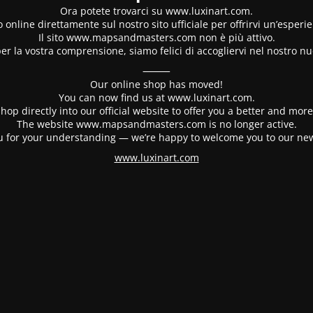
Ora potete trovarci su www.luxinart.com.
 online direttamente sul nostro sito ufficiale per offrirvi un’esperi
Il sito www.mapsandmasters.com non è più attivo.
er la vostra comprensione, siamo felici di accogliervi nel nostro nu
⸻
Our online shop has moved!
You can now find us at www.luxinart.com.
hop directly into our official website to offer you a better and mo
The website www.mapsandmasters.com is no longer active.
 for your understanding — we’re happy to welcome you to our ne
www.luxinart.com