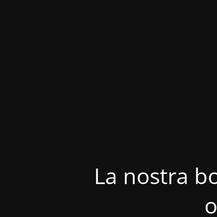
La nostra bo
o