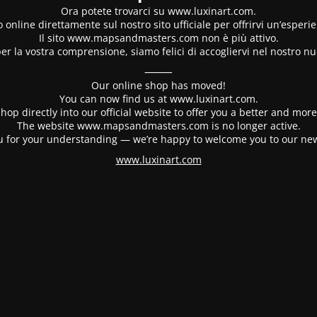
Ora potete trovarci su www.luxinart.com.
 online direttamente sul nostro sito ufficiale per offrirvi un’esperi
Il sito www.mapsandmasters.com non è più attivo.
er la vostra comprensione, siamo felici di accogliervi nel nostro nu
⸻
Our online shop has moved!
You can now find us at www.luxinart.com.
hop directly into our official website to offer you a better and mo
The website www.mapsandmasters.com is no longer active.
 for your understanding — we’re happy to welcome you to our ne
www.luxinart.com