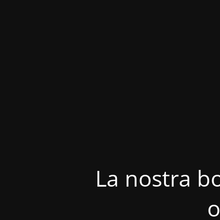
La nostra bo
o