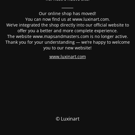
⸻
Our online shop has moved!
You can now find us at www.luxinart.com.
We’ve integrated the shop directly into our official website to
offer you a better and more complete experience.
The website www.mapsandmasters.com is no longer active.
Thank you for your understanding — we’re happy to welcome
you to our new website!
www.luxinart.com
© Luxinart