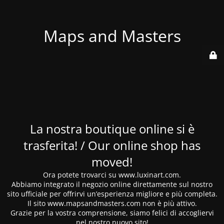
Maps and Masters
La nostra boutique online si è
trasferita! / Our online shop has
moved!
Ora potete trovarci su www.luxinart.com.
Abbiamo integrato il negozio online direttamente sul nostro
sito ufficiale per offrirvi un’esperienza migliore e più completa.
Il sito www.mapsandmasters.com non è più attivo.
Grazie per la vostra comprensione, siamo felici di accogliervi
nel nostro nuovo sito!