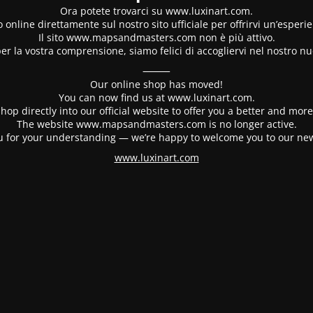
Ora potete trovarci su www.luxinart.com.
 online direttamente sul nostro sito ufficiale per offrirvi un’esperi
Il sito www.mapsandmasters.com non è più attivo.
er la vostra comprensione, siamo felici di accogliervi nel nostro nu
⸻
Our online shop has moved!
You can now find us at www.luxinart.com.
hop directly into our official website to offer you a better and mo
The website www.mapsandmasters.com is no longer active.
 for your understanding — we’re happy to welcome you to our ne
www.luxinart.com