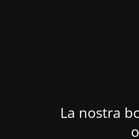
La nostra bo
o