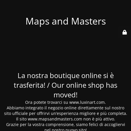
Maps and Masters
La nostra boutique online si è
trasferita! / Our online shop has
moved!
Ora potete trovarci su www.luxinart.com.
Abbiamo integrato il negozio online direttamente sul nostro
sito ufficiale per offrirvi un’esperienza migliore e più completa.
Il sito www.mapsandmasters.com non è più attivo.
Grazie per la vostra comprensione, siamo felici di accogliervi
nel nostro nuovo sito!