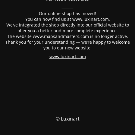
⸻
Our online shop has moved!
You can now find us at www.luxinart.com.
We’ve integrated the shop directly into our official website to
offer you a better and more complete experience.
The website www.mapsandmasters.com is no longer active.
Thank you for your understanding — we’re happy to welcome
you to our new website!
www.luxinart.com
© Luxinart