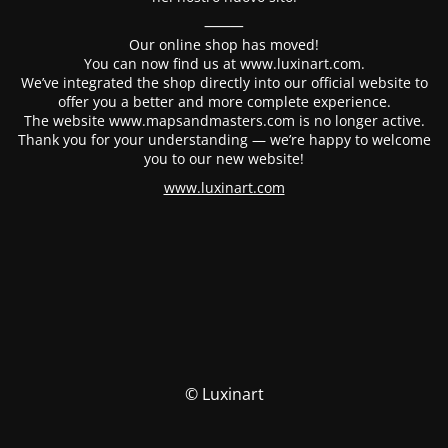
⸻
Our online shop has moved!
You can now find us at www.luxinart.com.
We’ve integrated the shop directly into our official website to
offer you a better and more complete experience.
The website www.mapsandmasters.com is no longer active.
Thank you for your understanding — we’re happy to welcome
you to our new website!
www.luxinart.com
© Luxinart