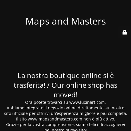
Maps and Masters
La nostra boutique online si è
trasferita! / Our online shop has
moved!
Ora potete trovarci su www.luxinart.com.
Abbiamo integrato il negozio online direttamente sul nostro
sito ufficiale per offrirvi un’esperienza migliore e più completa.
Il sito www.mapsandmasters.com non è più attivo.
Grazie per la vostra comprensione, siamo felici di accogliervi
nel nostro nuovo sito!